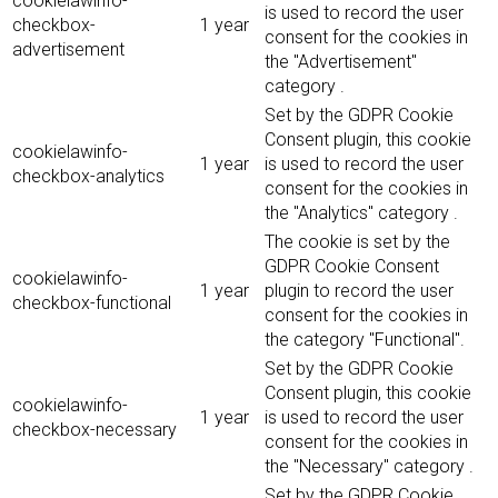
cookielawinfo-
is used to record the user
checkbox-
1 year
consent for the cookies in
advertisement
the "Advertisement"
category .
Set by the GDPR Cookie
Consent plugin, this cookie
cookielawinfo-
1 year
is used to record the user
checkbox-analytics
consent for the cookies in
the "Analytics" category .
The cookie is set by the
GDPR Cookie Consent
cookielawinfo-
1 year
plugin to record the user
checkbox-functional
consent for the cookies in
the category "Functional".
Set by the GDPR Cookie
Consent plugin, this cookie
cookielawinfo-
1 year
is used to record the user
checkbox-necessary
consent for the cookies in
the "Necessary" category .
Set by the GDPR Cookie