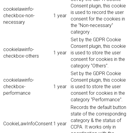
Consent plugin, this cookie
cookielawinfo-
is used to record the user
checkbox-non-
1 year
consent for the cookies in
necessary
the "Non-necessary"
category .
Set by the GDPR Cookie
Consent plugin, this cookie
cookielawinfo-
1 year
is used to store the user
checkbox-others
consent for cookies in the
category "Others".
Set by the GDPR Cookie
cookielawinfo-
Consent plugin, this cookie
checkbox-
1 year
is used to store the user
performance
consent for cookies in the
category "Performance".
Records the default button
state of the corresponding
category & the status of
CookieLawInfoConsent
1 year
CCPA. It works only in