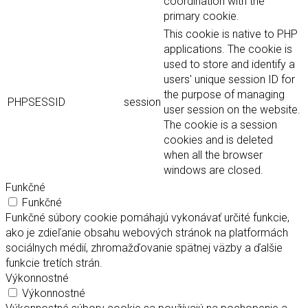
coordination with the
primary cookie.
This cookie is native to PHP
applications. The cookie is
used to store and identify a
users' unique session ID for
the purpose of managing
PHPSESSID
session
user session on the website.
The cookie is a session
cookies and is deleted
when all the browser
windows are closed.
Funkčné
Funkčné
Funkčné súbory cookie pomáhajú vykonávať určité funkcie,
ako je zdieľanie obsahu webových stránok na platformách
sociálnych médií, zhromažďovanie spätnej väzby a ďalšie
funkcie tretích strán.
Výkonnostné
Výkonnostné