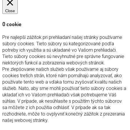
Close
O cookie
Pre najlepší zážitok pri prehliadaní našej stránky používame
súbory cookies. Tieto súbory sú kategorizované podľa
potreby ich využitia a sú ukladané vo Vašom prehliadači.
Tieto súbory cookies sú nevyhnutné pre správne fungovanie
niektorých funkcií a zobrazenia webových stránok.
Pre zlepšovanie našich služieb však používame aj súbory
cookies tretích strán, ktoré nám pomáhajú analyzovať, ako
používate tento web a vďaka tomu zvyšovať kvalitu našich
služieb. Nato, aby sme mohli používať tieto súbory cookies a
ukladať ich vo Vašom prehliadači však potrebujeme Váš
súhlas. V prípade, ak nesúhlasite s použitím týchto súborov
sa môžete z ich použitia odhlásiť. V prípade ak sa tak
rozhodnete, môže to ovplyvniť konečný zážitok z prezerania
našej webovej stránky.