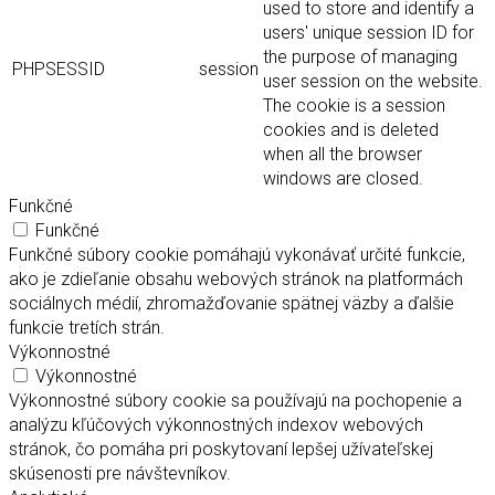
used to store and identify a
users' unique session ID for
the purpose of managing
PHPSESSID
session
user session on the website.
The cookie is a session
cookies and is deleted
when all the browser
windows are closed.
Funkčné
Funkčné
Funkčné súbory cookie pomáhajú vykonávať určité funkcie,
ako je zdieľanie obsahu webových stránok na platformách
sociálnych médií, zhromažďovanie spätnej väzby a ďalšie
funkcie tretích strán.
Výkonnostné
Výkonnostné
Výkonnostné súbory cookie sa používajú na pochopenie a
analýzu kľúčových výkonnostných indexov webových
stránok, čo pomáha pri poskytovaní lepšej užívateľskej
skúsenosti pre návštevníkov.