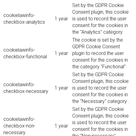
Set by the GDPR Cookie
Consent plugin, this cookie
cookielawinfo-
1 year
is used to record the user
checkbox-analytics
consent for the cookies in
the "Analytics" category .
The cookie is set by the
GDPR Cookie Consent
cookielawinfo-
1 year
plugin to record the user
checkbox-functional
consent for the cookies in
the category "Functional".
Set by the GDPR Cookie
Consent plugin, this cookie
cookielawinfo-
1 year
is used to record the user
checkbox-necessary
consent for the cookies in
the "Necessary" category .
Set by the GDPR Cookie
Consent plugin, this cookie
cookielawinfo-
is used to record the user
checkbox-non-
1 year
consent for the cookies in
necessary
the "Non-necessary"