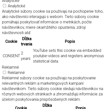
Analytické
Analytické
Analytické súbory cookie sa používajú na pochopenie toho,
ako návštevníci interagujú s webom. Tieto súbory cookie
pomáhajú poskytovať informácie o metrikách, počte
návštevníkov, miere okamžitého opustenia, zdroji
návštevnosti atď.
Dĺžka
Cookie
Popis
trvania
YouTube sets this cookie via embedded
2
CONSENT
youtube-videos and registers anonymous
years
statistical data.
Reklamné
Reklamné
Reklamné súbory cookie sa používajú na poskytovanie
relevantných reklám a marketingových kampaní
návštevníkom. Tieto súbory cookie sledujú návštevníkov na
rôznych webových stránkach a zhromažďujú informácie za
účelom poskytovania prispôsobených reklám.
Dĺžka
Cookie
Popis