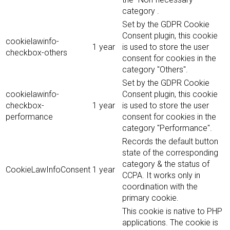
category .
Set by the GDPR Cookie
Consent plugin, this cookie
cookielawinfo-
1 year
is used to store the user
checkbox-others
consent for cookies in the
category "Others".
Set by the GDPR Cookie
cookielawinfo-
Consent plugin, this cookie
checkbox-
1 year
is used to store the user
performance
consent for cookies in the
category "Performance".
Records the default button
state of the corresponding
category & the status of
CookieLawInfoConsent
1 year
CCPA. It works only in
coordination with the
primary cookie.
This cookie is native to PHP
applications. The cookie is