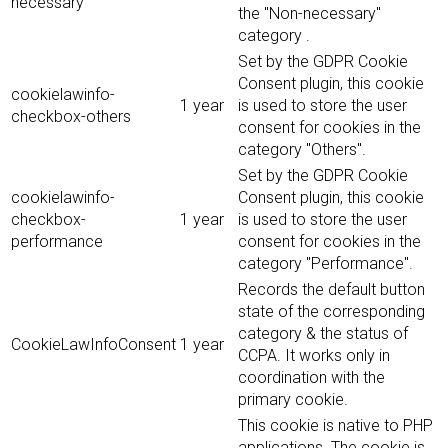
necessary
the "Non-necessary"
category .
Set by the GDPR Cookie
Consent plugin, this cookie
cookielawinfo-
1 year
is used to store the user
checkbox-others
consent for cookies in the
category "Others".
Set by the GDPR Cookie
cookielawinfo-
Consent plugin, this cookie
checkbox-
1 year
is used to store the user
performance
consent for cookies in the
category "Performance".
Records the default button
state of the corresponding
category & the status of
CookieLawInfoConsent
1 year
CCPA. It works only in
coordination with the
primary cookie.
This cookie is native to PHP
applications. The cookie is