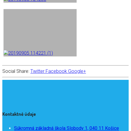
Social Share:
Twitter
Facebook
Google+
Kontaktné údaje
Súkromná základná škola Slobody 1, 040 11 Košice