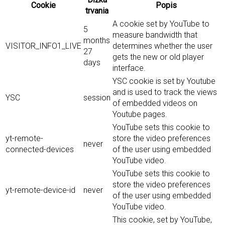
Cookie
Popis
trvania
A cookie set by YouTube to
5
measure bandwidth that
months
VISITOR_INFO1_LIVE
determines whether the user
27
gets the new or old player
days
interface.
YSC cookie is set by Youtube
and is used to track the views
YSC
session
of embedded videos on
Youtube pages.
YouTube sets this cookie to
yt-remote-
store the video preferences
never
connected-devices
of the user using embedded
YouTube video.
YouTube sets this cookie to
store the video preferences
yt-remote-device-id
never
of the user using embedded
YouTube video.
This cookie, set by YouTube,