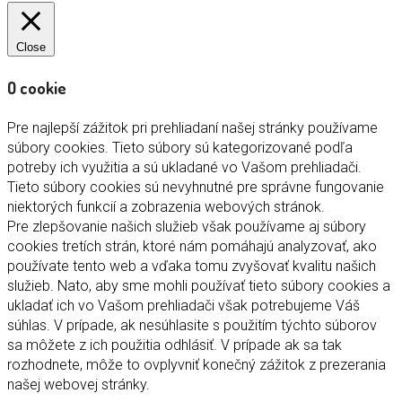
Close
O cookie
Pre najlepší zážitok pri prehliadaní našej stránky používame
súbory cookies. Tieto súbory sú kategorizované podľa
potreby ich využitia a sú ukladané vo Vašom prehliadači.
Tieto súbory cookies sú nevyhnutné pre správne fungovanie
niektorých funkcií a zobrazenia webových stránok.
Pre zlepšovanie našich služieb však používame aj súbory
cookies tretích strán, ktoré nám pomáhajú analyzovať, ako
používate tento web a vďaka tomu zvyšovať kvalitu našich
služieb. Nato, aby sme mohli používať tieto súbory cookies a
ukladať ich vo Vašom prehliadači však potrebujeme Váš
súhlas. V prípade, ak nesúhlasite s použitím týchto súborov
sa môžete z ich použitia odhlásiť. V prípade ak sa tak
rozhodnete, môže to ovplyvniť konečný zážitok z prezerania
našej webovej stránky.