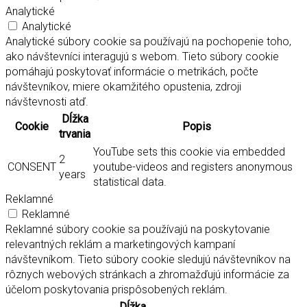
Analytické
Analytické
Analytické súbory cookie sa používajú na pochopenie toho,
ako návštevníci interagujú s webom. Tieto súbory cookie
pomáhajú poskytovať informácie o metrikách, počte
návštevníkov, miere okamžitého opustenia, zdroji
návštevnosti atď.
Dĺžka
Cookie
Popis
trvania
YouTube sets this cookie via embedded
2
CONSENT
youtube-videos and registers anonymous
years
statistical data.
Reklamné
Reklamné
Reklamné súbory cookie sa používajú na poskytovanie
relevantných reklám a marketingových kampaní
návštevníkom. Tieto súbory cookie sledujú návštevníkov na
rôznych webových stránkach a zhromažďujú informácie za
účelom poskytovania prispôsobených reklám.
Dĺžka