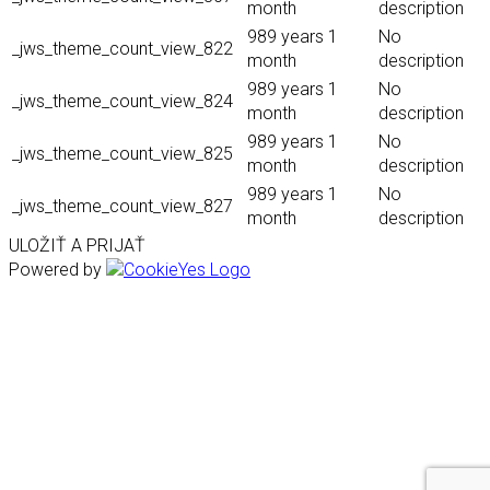
month
description
989 years 1
No
_jws_theme_count_view_822
month
description
989 years 1
No
_jws_theme_count_view_824
month
description
989 years 1
No
_jws_theme_count_view_825
month
description
989 years 1
No
_jws_theme_count_view_827
month
description
ULOŽIŤ A PRIJAŤ
Powered by