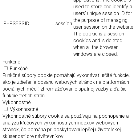
used to store and identify a
users' unique session ID for
the purpose of managing
PHPSESSID
session
user session on the website.
The cookie is a session
cookies and is deleted
when all the browser
windows are closed.
Funkčné
Funkčné
Funkčné súbory cookie pomáhajú vykonávať určité funkcie,
ako je zdieľanie obsahu webových stránok na platformách
sociálnych médií, zhromažďovanie spätnej väzby a ďalšie
funkcie tretích strán.
Výkonnostné
Výkonnostné
Výkonnostné súbory cookie sa používajú na pochopenie a
analýzu kľúčových výkonnostných indexov webových
stránok, čo pomáha pri poskytovaní lepšej užívateľskej
skúsenosti pre návštevníkov.