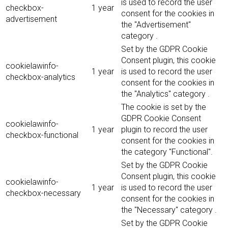
is used to record the user
checkbox-
1 year
consent for the cookies in
advertisement
the "Advertisement"
category .
Set by the GDPR Cookie
Consent plugin, this cookie
cookielawinfo-
1 year
is used to record the user
checkbox-analytics
consent for the cookies in
the "Analytics" category .
The cookie is set by the
GDPR Cookie Consent
cookielawinfo-
1 year
plugin to record the user
checkbox-functional
consent for the cookies in
the category "Functional".
Set by the GDPR Cookie
Consent plugin, this cookie
cookielawinfo-
1 year
is used to record the user
checkbox-necessary
consent for the cookies in
the "Necessary" category .
Set by the GDPR Cookie