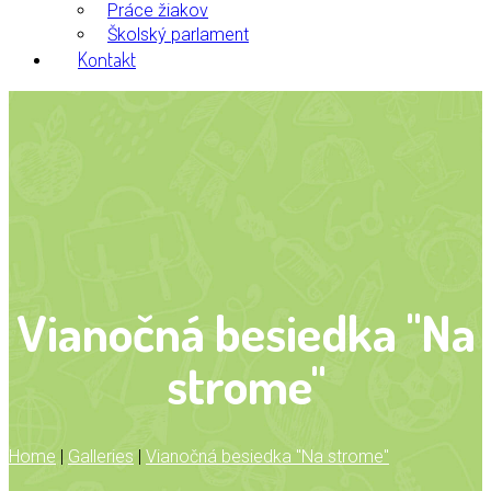
Práce žiakov
Školský parlament
Kontakt
Vianočná besiedka "Na
strome"
Home
|
Galleries
|
Vianočná besiedka "Na strome"