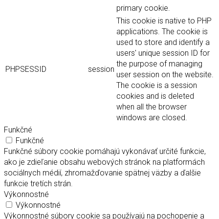
primary cookie.
This cookie is native to PHP
applications. The cookie is
used to store and identify a
users' unique session ID for
the purpose of managing
PHPSESSID
session
user session on the website.
The cookie is a session
cookies and is deleted
when all the browser
windows are closed.
Funkčné
Funkčné
Funkčné súbory cookie pomáhajú vykonávať určité funkcie,
ako je zdieľanie obsahu webových stránok na platformách
sociálnych médií, zhromažďovanie spätnej väzby a ďalšie
funkcie tretích strán.
Výkonnostné
Výkonnostné
Výkonnostné súbory cookie sa používajú na pochopenie a