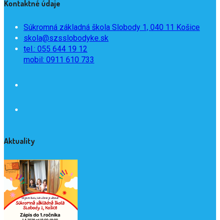
Kontaktné údaje
Súkromná základná škola Slobody 1, 040 11 Košice
skola@szsslobodyke.sk
tel.: 055 644 19 12
mobil: 0911 610 733
Aktuality