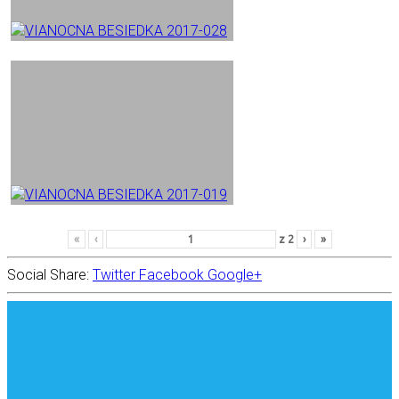
«
‹
z
2
›
»
Social Share:
Twitter
Facebook
Google+