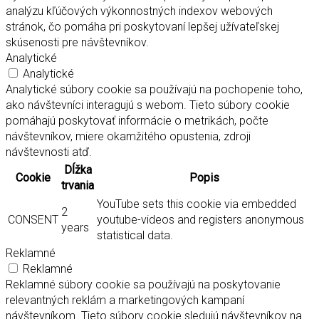
analýzu kľúčových výkonnostných indexov webových
stránok, čo pomáha pri poskytovaní lepšej užívateľskej
skúsenosti pre návštevníkov.
Analytické
Analytické
Analytické súbory cookie sa používajú na pochopenie toho,
ako návštevníci interagujú s webom. Tieto súbory cookie
pomáhajú poskytovať informácie o metrikách, počte
návštevníkov, miere okamžitého opustenia, zdroji
návštevnosti atď.
Dĺžka
Cookie
Popis
trvania
YouTube sets this cookie via embedded
2
CONSENT
youtube-videos and registers anonymous
years
statistical data.
Reklamné
Reklamné
Reklamné súbory cookie sa používajú na poskytovanie
relevantných reklám a marketingových kampaní
návštevníkom. Tieto súbory cookie sledujú návštevníkov na