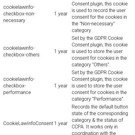
Consent plugin, this cookie
cookielawinfo-
is used to record the user
checkbox-non-
1 year
consent for the cookies in
necessary
the "Non-necessary"
category .
Set by the GDPR Cookie
Consent plugin, this cookie
cookielawinfo-
1 year
is used to store the user
checkbox-others
consent for cookies in the
category "Others".
Set by the GDPR Cookie
cookielawinfo-
Consent plugin, this cookie
checkbox-
1 year
is used to store the user
performance
consent for cookies in the
category "Performance".
Records the default button
state of the corresponding
category & the status of
CookieLawInfoConsent
1 year
CCPA. It works only in
coordination with the