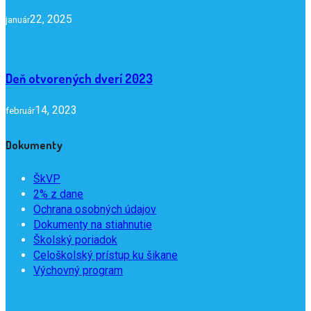
22, 2025
január
Deň otvorených dverí 2023
14, 2023
február
Dokumenty
ŠkVP
2% z dane
Ochrana osobných údajov
Dokumenty na stiahnutie
Školský poriadok
Celoškolský prístup ku šikane
Výchovný program