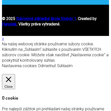
© 2025
Súkromná základná škola Slobdy 1
. Created by
Hanuliak
. Všetky práva vyhradené.
x
Na našej webovej stránke používame súbory cookie.
Kliknutím na „Súhlasím“ súhlasíte s používaním VŠETKÝCH
súborov cookie. Môžete však navštíviť „Nastavenia cookie“ a
poskytnúť kontrolovaný súhlas.
Nastavenia cookies
Odmietnuť
Súhlasím
Close
O cookie
Pre najlepší zážitok pri prehliadaní našej stránky používame