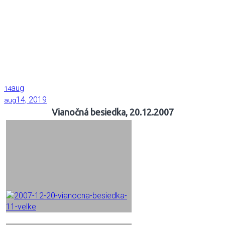
aug
14
14, 2019
aug
Vianočná besiedka, 20.12.2007