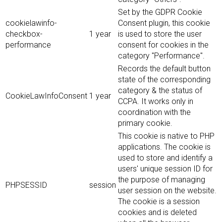
Set by the GDPR Cookie
cookielawinfo-
Consent plugin, this cookie
checkbox-
1 year
is used to store the user
performance
consent for cookies in the
category "Performance".
Records the default button
state of the corresponding
category & the status of
CookieLawInfoConsent
1 year
CCPA. It works only in
coordination with the
primary cookie.
This cookie is native to PHP
applications. The cookie is
used to store and identify a
users' unique session ID for
the purpose of managing
PHPSESSID
session
user session on the website.
The cookie is a session
cookies and is deleted