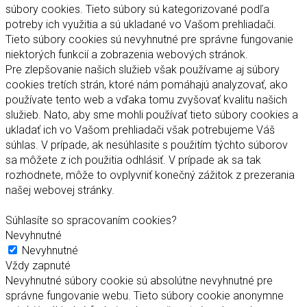
súbory cookies. Tieto súbory sú kategorizované podľa
potreby ich využitia a sú ukladané vo Vašom prehliadači.
Tieto súbory cookies sú nevyhnutné pre správne fungovanie
niektorých funkcií a zobrazenia webových stránok.
Pre zlepšovanie našich služieb však používame aj súbory
cookies tretích strán, ktoré nám pomáhajú analyzovať, ako
používate tento web a vďaka tomu zvyšovať kvalitu našich
služieb. Nato, aby sme mohli používať tieto súbory cookies a
ukladať ich vo Vašom prehliadači však potrebujeme Váš
súhlas. V prípade, ak nesúhlasite s použitím týchto súborov
sa môžete z ich použitia odhlásiť. V prípade ak sa tak
rozhodnete, môže to ovplyvniť konečný zážitok z prezerania
našej webovej stránky.
Súhlasíte so spracovaním cookies?
Nevyhnutné
Nevyhnutné
Vždy zapnuté
Nevyhnutné súbory cookie sú absolútne nevyhnutné pre
správne fungovanie webu. Tieto súbory cookie anonymne