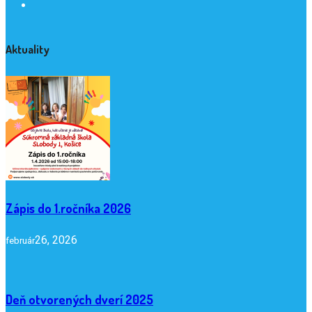
Aktuality
Zápis do 1.ročníka 2026
26, 2026
február
Deň otvorených dverí 2025