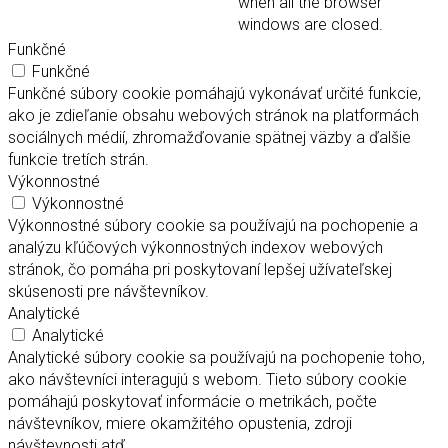
when all the browser
windows are closed.
Funkčné
Funkčné
Funkčné súbory cookie pomáhajú vykonávať určité funkcie,
ako je zdieľanie obsahu webových stránok na platformách
sociálnych médií, zhromažďovanie spätnej väzby a ďalšie
funkcie tretích strán.
Výkonnostné
Výkonnostné
Výkonnostné súbory cookie sa používajú na pochopenie a
analýzu kľúčových výkonnostných indexov webových
stránok, čo pomáha pri poskytovaní lepšej užívateľskej
skúsenosti pre návštevníkov.
Analytické
Analytické
Analytické súbory cookie sa používajú na pochopenie toho,
ako návštevníci interagujú s webom. Tieto súbory cookie
pomáhajú poskytovať informácie o metrikách, počte
návštevníkov, miere okamžitého opustenia, zdroji
návštevnosti atď.