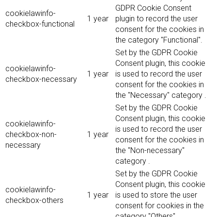
GDPR Cookie Consent
cookielawinfo-
1 year
plugin to record the user
checkbox-functional
consent for the cookies in
the category "Functional".
Set by the GDPR Cookie
Consent plugin, this cookie
cookielawinfo-
1 year
is used to record the user
checkbox-necessary
consent for the cookies in
the "Necessary" category .
Set by the GDPR Cookie
Consent plugin, this cookie
cookielawinfo-
is used to record the user
checkbox-non-
1 year
consent for the cookies in
necessary
the "Non-necessary"
category .
Set by the GDPR Cookie
Consent plugin, this cookie
cookielawinfo-
1 year
is used to store the user
checkbox-others
consent for cookies in the
category "Others".