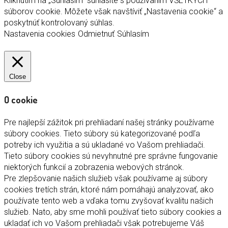
Kliknutím na „Súhlasím“ súhlasíte s používaním VŠETKÝCH
súborov cookie. Môžete však navštíviť „Nastavenia cookie“ a
poskytnúť kontrolovaný súhlas.
Nastavenia cookies
Odmietnuť
Súhlasím
Close
O cookie
Pre najlepší zážitok pri prehliadaní našej stránky používame
súbory cookies. Tieto súbory sú kategorizované podľa
potreby ich využitia a sú ukladané vo Vašom prehliadači.
Tieto súbory cookies sú nevyhnutné pre správne fungovanie
niektorých funkcií a zobrazenia webových stránok.
Pre zlepšovanie našich služieb však používame aj súbory
cookies tretích strán, ktoré nám pomáhajú analyzovať, ako
používate tento web a vďaka tomu zvyšovať kvalitu našich
služieb. Nato, aby sme mohli používať tieto súbory cookies a
ukladať ich vo Vašom prehliadači však potrebujeme Váš