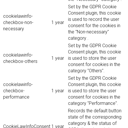
Set by the GDPR Cookie
Consent plugin, this cookie
cookielawinfo-
is used to record the user
checkbox-non-
1 year
consent for the cookies in
necessary
the "Non-necessary"
category .
Set by the GDPR Cookie
Consent plugin, this cookie
cookielawinfo-
1 year
is used to store the user
checkbox-others
consent for cookies in the
category "Others".
Set by the GDPR Cookie
cookielawinfo-
Consent plugin, this cookie
checkbox-
1 year
is used to store the user
performance
consent for cookies in the
category "Performance".
Records the default button
state of the corresponding
category & the status of
CookieLawInfoConsent
1 year