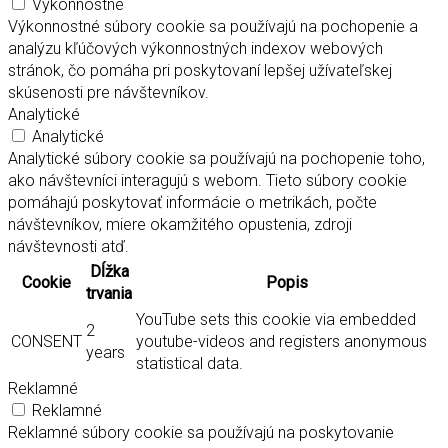
Výkonnostné
Výkonnostné súbory cookie sa používajú na pochopenie a
analýzu kľúčových výkonnostných indexov webových
stránok, čo pomáha pri poskytovaní lepšej užívateľskej
skúsenosti pre návštevníkov.
Analytické
Analytické
Analytické súbory cookie sa používajú na pochopenie toho,
ako návštevníci interagujú s webom. Tieto súbory cookie
pomáhajú poskytovať informácie o metrikách, počte
návštevníkov, miere okamžitého opustenia, zdroji
návštevnosti atď.
Dĺžka
Cookie
Popis
trvania
YouTube sets this cookie via embedded
2
CONSENT
youtube-videos and registers anonymous
years
statistical data.
Reklamné
Reklamné
Reklamné súbory cookie sa používajú na poskytovanie