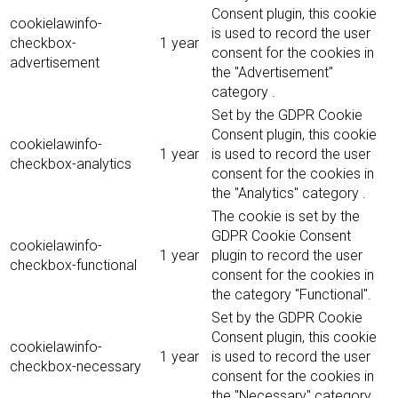
Consent plugin, this cookie
cookielawinfo-
is used to record the user
checkbox-
1 year
consent for the cookies in
advertisement
the "Advertisement"
category .
Set by the GDPR Cookie
Consent plugin, this cookie
cookielawinfo-
1 year
is used to record the user
checkbox-analytics
consent for the cookies in
the "Analytics" category .
The cookie is set by the
GDPR Cookie Consent
cookielawinfo-
1 year
plugin to record the user
checkbox-functional
consent for the cookies in
the category "Functional".
Set by the GDPR Cookie
Consent plugin, this cookie
cookielawinfo-
1 year
is used to record the user
checkbox-necessary
consent for the cookies in
the "Necessary" category .