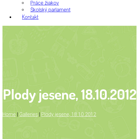
Práce žiakov
Školský parlament
Kontakt
Plody jesene, 18.10.2012
Home
|
Galleries
|
Plody jesene, 18.10.2012