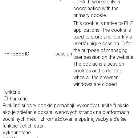
CCPA. It works only in
coordination with the
primary cookie.
This cookie is native to PHP
applications. The cookie is
used to store and identify a
users' unique session ID for
the purpose of managing
PHPSESSID
session
user session on the website.
The cookie is a session
cookies and is deleted
when all the browser
windows are closed.
Funkčné
Funkčné
Funkčné súbory cookie pomáhajú vykonávať určité funkcie,
ako je zdieľanie obsahu webových stránok na platformách
sociálnych médií, zhromažďovanie spätnej väzby a ďalšie
funkcie tretích strán.
Výkonnostné