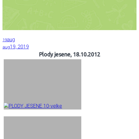
aug
19
19, 2019
aug
Plody jesene, 18.10.2012