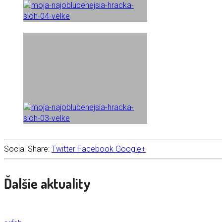
Social Share:
Twitter
Facebook
Google+
Ďalšie aktuality