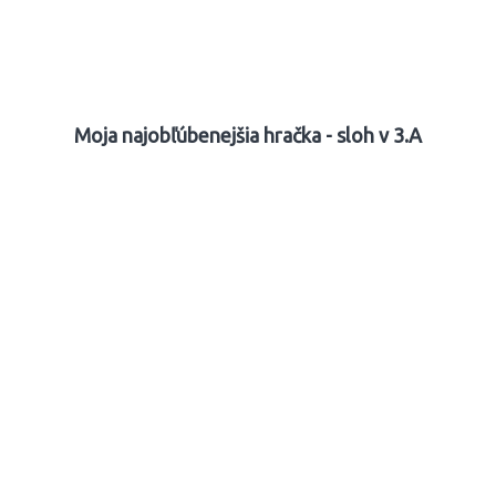
Moja najobľúbenejšia hračka - sloh v 3.A