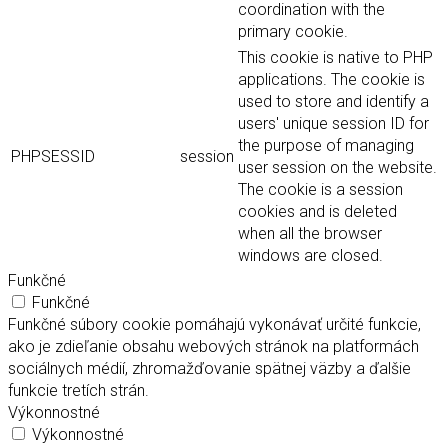
coordination with the
primary cookie.
This cookie is native to PHP
applications. The cookie is
used to store and identify a
users' unique session ID for
the purpose of managing
PHPSESSID
session
user session on the website.
The cookie is a session
cookies and is deleted
when all the browser
windows are closed.
Funkčné
Funkčné
Funkčné súbory cookie pomáhajú vykonávať určité funkcie,
ako je zdieľanie obsahu webových stránok na platformách
sociálnych médií, zhromažďovanie spätnej väzby a ďalšie
funkcie tretích strán.
Výkonnostné
Výkonnostné