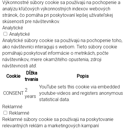
Výkonnostné súbory cookie sa používajú na pochopenie a
analýzu kľúčových výkonnostných indexov webových
stránok, čo pomáha pri poskytovaní lepšej užívateľskej
skúsenosti pre návštevníkov.
Analytické
Analytické
Analytické súbory cookie sa používajú na pochopenie toho,
ako návštevníci interagujú s webom. Tieto súbory cookie
pomáhajú poskytovať informácie o metrikách, počte
návštevníkov, miere okamžitého opustenia, zdroji
návštevnosti atď.
Dĺžka
Cookie
Popis
trvania
YouTube sets this cookie via embedded
2
CONSENT
youtube-videos and registers anonymous
years
statistical data.
Reklamné
Reklamné
Reklamné súbory cookie sa používajú na poskytovanie
relevantných reklám a marketingových kampaní