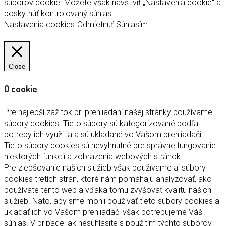
súborov cookie. Môžete však navštíviť „Nastavenia cookie“ a
poskytnúť kontrolovaný súhlas.
Nastavenia cookies
Odmietnuť
Súhlasím
Close
O cookie
Pre najlepší zážitok pri prehliadaní našej stránky používame
súbory cookies. Tieto súbory sú kategorizované podľa
potreby ich využitia a sú ukladané vo Vašom prehliadači.
Tieto súbory cookies sú nevyhnutné pre správne fungovanie
niektorých funkcií a zobrazenia webových stránok.
Pre zlepšovanie našich služieb však používame aj súbory
cookies tretích strán, ktoré nám pomáhajú analyzovať, ako
používate tento web a vďaka tomu zvyšovať kvalitu našich
služieb. Nato, aby sme mohli používať tieto súbory cookies a
ukladať ich vo Vašom prehliadači však potrebujeme Váš
súhlas. V prípade, ak nesúhlasite s použitím týchto súborov