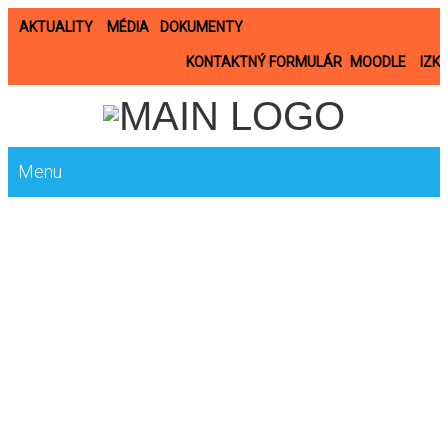
AKTUALITY
MÉDIA
DOKUMENTY
KONTAKTNÝ FORMULÁR
MOODLE
IZK
Menu
2011-2012