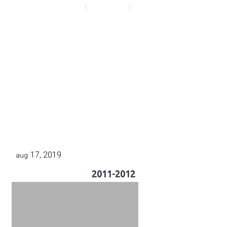
HOME
|
ALBUMS
|
2011-2012
17, 2019
aug
2011-2012