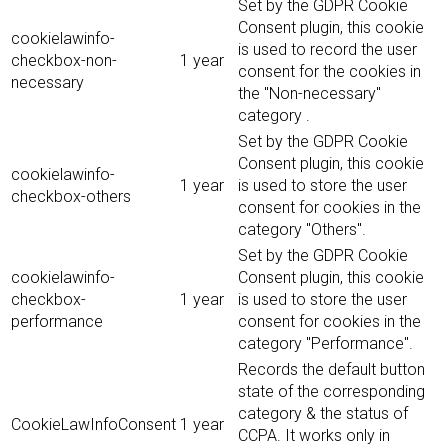
Set by the GDPR Cookie
Consent plugin, this cookie
cookielawinfo-
is used to record the user
checkbox-non-
1 year
consent for the cookies in
necessary
the "Non-necessary"
category .
Set by the GDPR Cookie
Consent plugin, this cookie
cookielawinfo-
1 year
is used to store the user
checkbox-others
consent for cookies in the
category "Others".
Set by the GDPR Cookie
cookielawinfo-
Consent plugin, this cookie
checkbox-
1 year
is used to store the user
performance
consent for cookies in the
category "Performance".
Records the default button
state of the corresponding
category & the status of
CookieLawInfoConsent
1 year
CCPA. It works only in