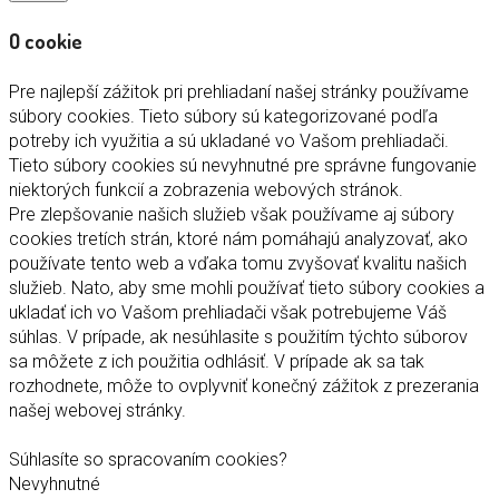
O cookie
Pre najlepší zážitok pri prehliadaní našej stránky používame
súbory cookies. Tieto súbory sú kategorizované podľa
potreby ich využitia a sú ukladané vo Vašom prehliadači.
Tieto súbory cookies sú nevyhnutné pre správne fungovanie
niektorých funkcií a zobrazenia webových stránok.
Pre zlepšovanie našich služieb však používame aj súbory
cookies tretích strán, ktoré nám pomáhajú analyzovať, ako
používate tento web a vďaka tomu zvyšovať kvalitu našich
služieb. Nato, aby sme mohli používať tieto súbory cookies a
ukladať ich vo Vašom prehliadači však potrebujeme Váš
súhlas. V prípade, ak nesúhlasite s použitím týchto súborov
sa môžete z ich použitia odhlásiť. V prípade ak sa tak
rozhodnete, môže to ovplyvniť konečný zážitok z prezerania
našej webovej stránky.
Súhlasíte so spracovaním cookies?
Nevyhnutné