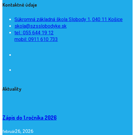
Kontaktné údaje
Súkromná základná škola Slobody 1, 040 11 Košice
skola@szsslobodyke.sk
tel.: 055 644 19 12
mobil: 0911 610 733
Aktuality
Zápis do 1.ročníka 2026
26, 2026
február