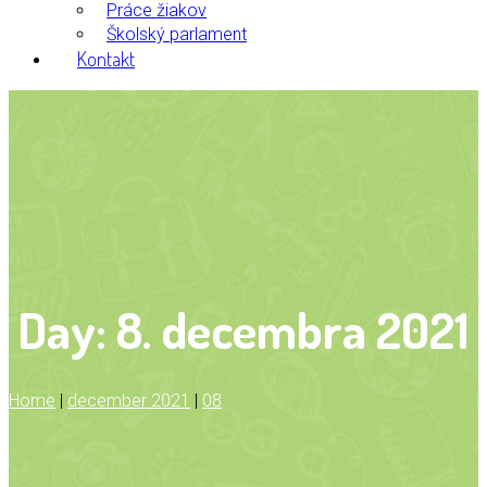
Práce žiakov
Školský parlament
Kontakt
Day:
8. decembra 2021
Home
|
december 2021
|
08