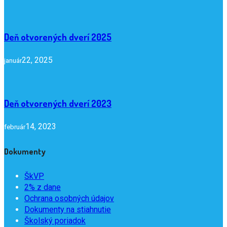
Deň otvorených dverí 2025
22, 2025
január
Deň otvorených dverí 2023
14, 2023
február
Dokumenty
ŠkVP
2% z dane
Ochrana osobných údajov
Dokumenty na stiahnutie
Školský poriadok