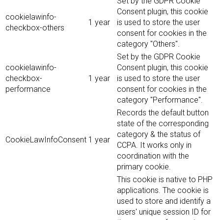
Set by the GDPR Cookie
Consent plugin, this cookie
cookielawinfo-
1 year
is used to store the user
checkbox-others
consent for cookies in the
category "Others".
Set by the GDPR Cookie
cookielawinfo-
Consent plugin, this cookie
checkbox-
1 year
is used to store the user
performance
consent for cookies in the
category "Performance".
Records the default button
state of the corresponding
category & the status of
CookieLawInfoConsent
1 year
CCPA. It works only in
coordination with the
primary cookie.
This cookie is native to PHP
applications. The cookie is
used to store and identify a
users' unique session ID for