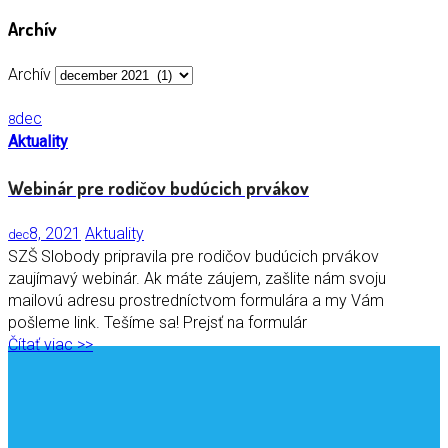
Archív
Archív
dec
8
Aktuality
Webinár pre rodičov budúcich prvákov
8, 2021
Aktuality
dec
SZŠ Slobody pripravila pre rodičov budúcich prvákov
zaujímavý webinár. Ak máte záujem, zašlite nám svoju
mailovú adresu prostredníctvom formulára a my Vám
pošleme link. Tešíme sa! Prejsť na formulár
Čítať viac >>