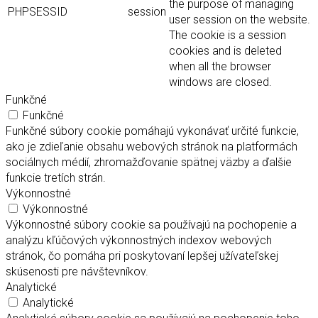
the purpose of managing
PHPSESSID
session
user session on the website.
The cookie is a session
cookies and is deleted
when all the browser
windows are closed.
Funkčné
Funkčné
Funkčné súbory cookie pomáhajú vykonávať určité funkcie,
ako je zdieľanie obsahu webových stránok na platformách
sociálnych médií, zhromažďovanie spätnej väzby a ďalšie
funkcie tretích strán.
Výkonnostné
Výkonnostné
Výkonnostné súbory cookie sa používajú na pochopenie a
analýzu kľúčových výkonnostných indexov webových
stránok, čo pomáha pri poskytovaní lepšej užívateľskej
skúsenosti pre návštevníkov.
Analytické
Analytické