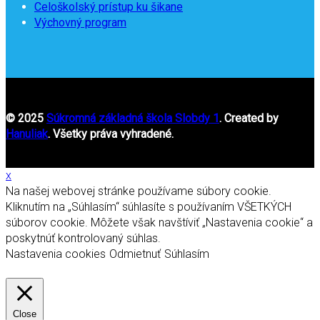
Celoškolský prístup ku šikane
Výchovný program
© 2025
Súkromná základná škola Slobdy 1
. Created by
Hanuliak
. Všetky práva vyhradené.
x
Na našej webovej stránke používame súbory cookie.
Kliknutím na „Súhlasím“ súhlasíte s používaním VŠETKÝCH
súborov cookie. Môžete však navštíviť „Nastavenia cookie“ a
poskytnúť kontrolovaný súhlas.
Nastavenia cookies
Odmietnuť
Súhlasím
Close