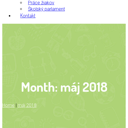
Práce žiakov
Školský parlament
Kontakt
Month:
máj 2018
Home
|
máj 2018