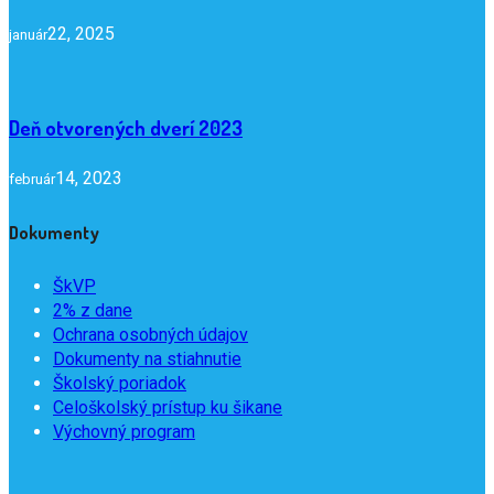
22, 2025
január
Deň otvorených dverí 2023
14, 2023
február
Dokumenty
ŠkVP
2% z dane
Ochrana osobných údajov
Dokumenty na stiahnutie
Školský poriadok
Celoškolský prístup ku šikane
Výchovný program