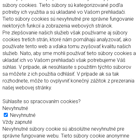
súbory cookies. Tieto súbory sú kategorizované podľa
potreby ich využitia a sú ukladané vo Vašom prehliadači.
Tieto súbory cookies sú nevyhnutné pre správne fungovanie
niektorých funkcií a zobrazenia webových stránok.
Pre zlepšovanie našich služieb však používame aj súbory
cookies tretích strán, ktoré nám pomáhajú analyzovať, ako
používate tento web a vďaka tomu zvyšovať kvalitu našich
služieb. Nato, aby sme mohli používať tieto súbory cookies a
ukladať ich vo Vašom prehliadači však potrebujeme Váš
súhlas. V prípade, ak nesúhlasite s použitím týchto súborov
sa môžete z ich použitia odhlásiť. V prípade ak sa tak
rozhodnete, môže to ovplyvniť konečný zážitok z prezerania
našej webovej stránky.
Súhlasíte so spracovaním cookies?
Nevyhnutné
Nevyhnutné
Vždy zapnuté
Nevyhnutné súbory cookie sú absolútne nevyhnutné pre
správne fungovanie webu. Tieto súbory cookie anonymne