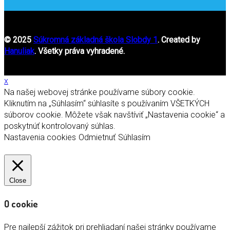
© 2025
Súkromná základná škola Slobdy 1
. Created by
Hanuliak
. Všetky práva vyhradené.
x
Na našej webovej stránke používame súbory cookie.
Kliknutím na „Súhlasím“ súhlasíte s používaním VŠETKÝCH
súborov cookie. Môžete však navštíviť „Nastavenia cookie“ a
poskytnúť kontrolovaný súhlas.
Nastavenia cookies
Odmietnuť
Súhlasím
Close
O cookie
Pre najlepší zážitok pri prehliadaní našej stránky používame