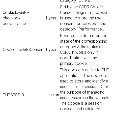
category "Others".
Set by the GDPR Cookie
cookielawinfo-
Consent plugin, this cookie
checkbox-
1 year
is used to store the user
performance
consent for cookies in the
category "Performance".
Records the default button
state of the corresponding
category & the status of
CookieLawInfoConsent
1 year
CCPA. It works only in
coordination with the
primary cookie.
This cookie is native to PHP
applications. The cookie is
used to store and identify a
users' unique session ID for
the purpose of managing
PHPSESSID
session
user session on the website.
The cookie is a session
cookies and is deleted