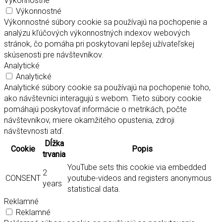
Výkonnostné
Výkonnostné
Výkonnostné súbory cookie sa používajú na pochopenie a
analýzu kľúčových výkonnostných indexov webových
stránok, čo pomáha pri poskytovaní lepšej užívateľskej
skúsenosti pre návštevníkov.
Analytické
Analytické
Analytické súbory cookie sa používajú na pochopenie toho,
ako návštevníci interagujú s webom. Tieto súbory cookie
pomáhajú poskytovať informácie o metrikách, počte
návštevníkov, miere okamžitého opustenia, zdroji
návštevnosti atď.
Dĺžka
Cookie
Popis
trvania
YouTube sets this cookie via embedded
2
CONSENT
youtube-videos and registers anonymous
years
statistical data.
Reklamné
Reklamné