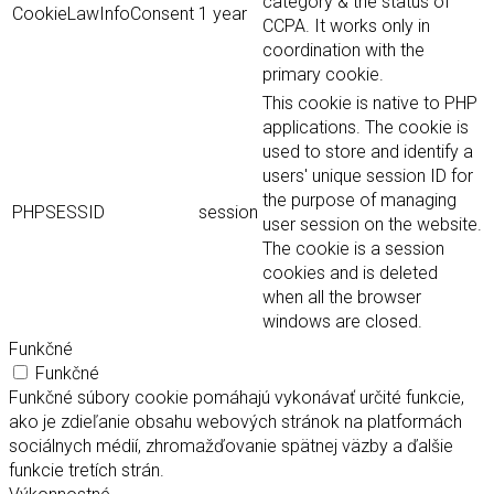
category & the status of
CookieLawInfoConsent
1 year
CCPA. It works only in
coordination with the
primary cookie.
This cookie is native to PHP
applications. The cookie is
used to store and identify a
users' unique session ID for
the purpose of managing
PHPSESSID
session
user session on the website.
The cookie is a session
cookies and is deleted
when all the browser
windows are closed.
Funkčné
Funkčné
Funkčné súbory cookie pomáhajú vykonávať určité funkcie,
ako je zdieľanie obsahu webových stránok na platformách
sociálnych médií, zhromažďovanie spätnej väzby a ďalšie
funkcie tretích strán.