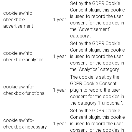
Set by the GDPR Cookie
Consent plugin, this cookie
cookielawinfo-
is used to record the user
checkbox-
1 year
consent for the cookies in
advertisement
the "Advertisement"
category .
Set by the GDPR Cookie
Consent plugin, this cookie
cookielawinfo-
1 year
is used to record the user
checkbox-analytics
consent for the cookies in
the "Analytics" category .
The cookie is set by the
GDPR Cookie Consent
cookielawinfo-
1 year
plugin to record the user
checkbox-functional
consent for the cookies in
the category "Functional".
Set by the GDPR Cookie
Consent plugin, this cookie
cookielawinfo-
1 year
is used to record the user
checkbox-necessary
consent for the cookies in