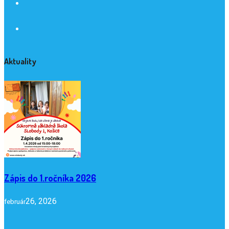
Aktuality
Zápis do 1.ročníka 2026
26, 2026
február