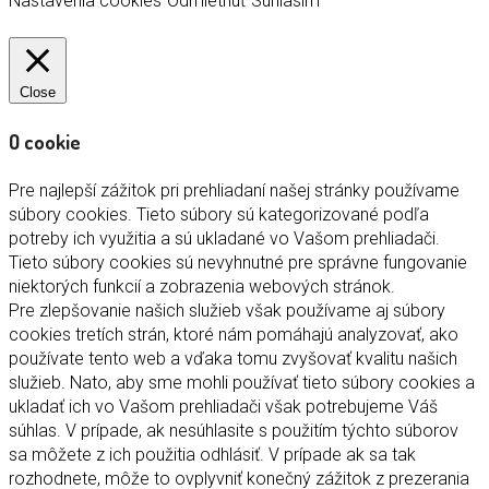
Nastavenia cookies
Odmietnuť
Súhlasím
Close
O cookie
Pre najlepší zážitok pri prehliadaní našej stránky používame
súbory cookies. Tieto súbory sú kategorizované podľa
potreby ich využitia a sú ukladané vo Vašom prehliadači.
Tieto súbory cookies sú nevyhnutné pre správne fungovanie
niektorých funkcií a zobrazenia webových stránok.
Pre zlepšovanie našich služieb však používame aj súbory
cookies tretích strán, ktoré nám pomáhajú analyzovať, ako
používate tento web a vďaka tomu zvyšovať kvalitu našich
služieb. Nato, aby sme mohli používať tieto súbory cookies a
ukladať ich vo Vašom prehliadači však potrebujeme Váš
súhlas. V prípade, ak nesúhlasite s použitím týchto súborov
sa môžete z ich použitia odhlásiť. V prípade ak sa tak
rozhodnete, môže to ovplyvniť konečný zážitok z prezerania