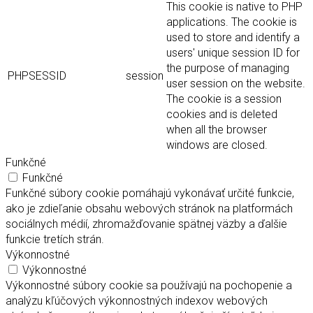
This cookie is native to PHP
applications. The cookie is
used to store and identify a
users' unique session ID for
the purpose of managing
PHPSESSID
session
user session on the website.
The cookie is a session
cookies and is deleted
when all the browser
windows are closed.
Funkčné
Funkčné
Funkčné súbory cookie pomáhajú vykonávať určité funkcie,
ako je zdieľanie obsahu webových stránok na platformách
sociálnych médií, zhromažďovanie spätnej väzby a ďalšie
funkcie tretích strán.
Výkonnostné
Výkonnostné
Výkonnostné súbory cookie sa používajú na pochopenie a
analýzu kľúčových výkonnostných indexov webových