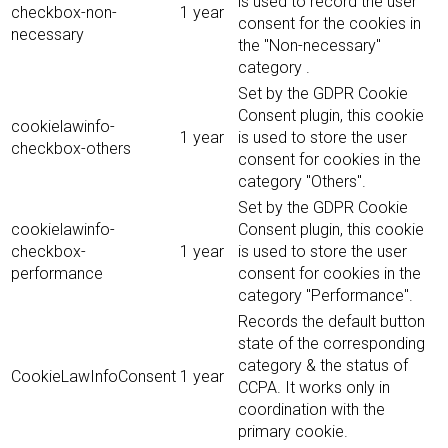
is used to record the user
checkbox-non-
1 year
consent for the cookies in
necessary
the "Non-necessary"
category .
Set by the GDPR Cookie
Consent plugin, this cookie
cookielawinfo-
1 year
is used to store the user
checkbox-others
consent for cookies in the
category "Others".
Set by the GDPR Cookie
cookielawinfo-
Consent plugin, this cookie
checkbox-
1 year
is used to store the user
performance
consent for cookies in the
category "Performance".
Records the default button
state of the corresponding
category & the status of
CookieLawInfoConsent
1 year
CCPA. It works only in
coordination with the
primary cookie.