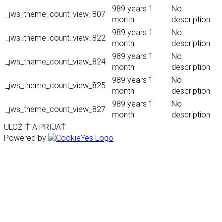
989 years 1
No
_jws_theme_count_view_807
month
description
989 years 1
No
_jws_theme_count_view_822
month
description
989 years 1
No
_jws_theme_count_view_824
month
description
989 years 1
No
_jws_theme_count_view_825
month
description
989 years 1
No
_jws_theme_count_view_827
month
description
ULOŽIŤ A PRIJAŤ
Powered by