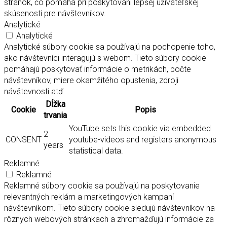
stránok, čo pomáha pri poskytovaní lepšej užívateľskej
skúsenosti pre návštevníkov.
Analytické
Analytické
Analytické súbory cookie sa používajú na pochopenie toho,
ako návštevníci interagujú s webom. Tieto súbory cookie
pomáhajú poskytovať informácie o metrikách, počte
návštevníkov, miere okamžitého opustenia, zdroji
návštevnosti atď.
Dĺžka
Cookie
Popis
trvania
YouTube sets this cookie via embedded
2
CONSENT
youtube-videos and registers anonymous
years
statistical data.
Reklamné
Reklamné
Reklamné súbory cookie sa používajú na poskytovanie
relevantných reklám a marketingových kampaní
návštevníkom. Tieto súbory cookie sledujú návštevníkov na
rôznych webových stránkach a zhromažďujú informácie za