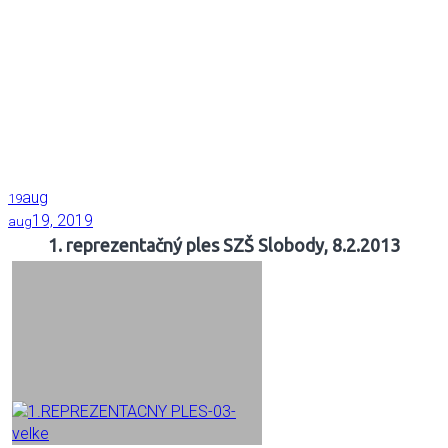
aug
19
19, 2019
aug
1. reprezentačný ples SZŠ Slobody, 8.2.2013